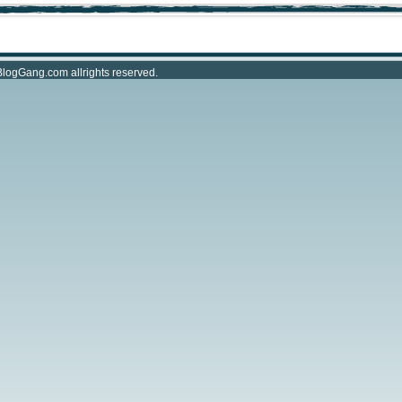
BlogGang.com
allrights reserved.